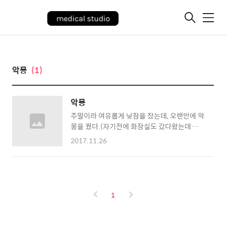
메
뉴
악몽
(1)
악몽
주말이라 여유롭게 낮잠을 잤는데, 오랜만에 악
몽을 꿨다.(자기전에 화장실도 갔다왔는데
왜?!) 꿈에서, 문제가 잘 해결이 안되어서 입원
2017.11.26
하여 장기적으로 봐야하는 환자가 있어서입원
을 시켰다. 파견이다 뭐다해서 한동안 입원환자
를 담당하지 않았던 현실이 그대로 반영되어,꿈
에서도 오랜만에 입원시키는 환자였다. 오랜만
에 입원환자를 보다가보니, 익숙하지가 않아서
1
나도 모르고 주말에 회진을 안돌고 환자를 보지
못하고, 어느새 월요일이 되어서 깨달은것이 악
몽의 핵심이었다. 월요일 아침에 회진을 돌기 시