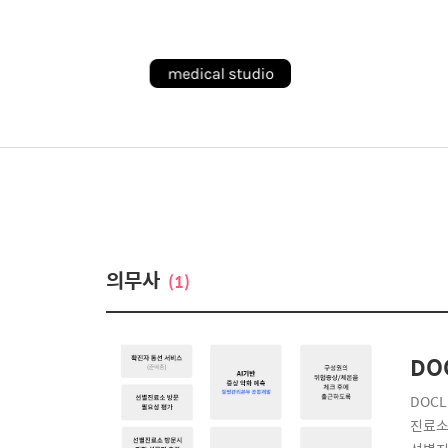
의무사
(1)
DO
DOC
진료소