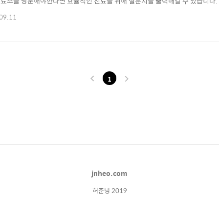
소를 방문해야한다면 효율적인 진료를 위해 설문지를 출력해갈 수 있습니다. Step 1
ep 2. 본인의 상태를 를 선택 Step 3. 지도에서 확진자 동선을 확인하고, 본인과 
09.11
 질환, 증상, 그리고 체온을 입력 Step 5. 위험도 (결과) 확인 Step 6. 선별
1
jnheo.com
허준녕 2019