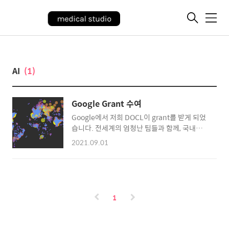
메
뉴
AI
(1)
Google Grant 수여
Google에서 저희 DOCL이 grant를 받게 되었
습니다. 전세계의 엄청난 팀들과 함께, 국내에서
유일하게 받아 큰 영광이며 큰 책임감을 느낍니
2021.09.01
다 구글에서 COVID-19 AI for Social Good으
로 전세계에서 31개의 프로젝트를 선정했으며,
이 중 우리나라에서 유일하게 선정되어서
grant를 받게 되었습니다. 저희의 핵심 서비스
는 AI 기반, 환자 예후 예측 원격 모니터링 시스
1
템입니다. 생활치료소에서나 자가격리중인 환
자에서 환자가 앱에 입력하는 내용을 기반으로
(증상, 체온) 연결된 의사가 환자의 상태를 비대