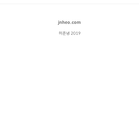
면으로 파악하고, 또 이 증상에 따른 AI기반 위
험도를 평가할 수 있는 것입니다. 이외에 미확진
자용 서비스, 단체생활용 서비스를 제공하고 있
jnheo.com
으며 자세한 내용은 아래에서 확인가능합니다.
..
허준녕 2019