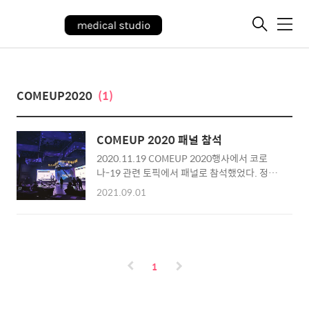
메
뉴
COMEUP2020
(1)
COMEUP 2020 패널 참석
2020.11.19 COMEUP 2020행사에서 코로
나-19 관련 토픽에서 패널로 참석했었다. 정말
훌륭하신 분들 사이에서 발표할 수 있어서 정말
2021.09.01
영광스러웠었던 기억. 영상 링크 :
https://www.youtube.com/watch?
v=IGvLivHnIs8
1