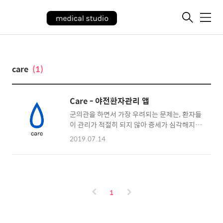
메
뉴
care
(1)
Care - 야전환자관리 앱
군의관을 하면서 가장 우려되는 문제는, 환자들
이 관리가 적절히 되지 않아 증세가 심각해지는
와중에도 적절한 치료를 받지 못하는 상황이다.
2019.07.14
의사가 신이 아니다보니 어쩔수없는 심각한 질
병 자체를 막지는 못하겠지만, 치료가 가능한 병
을 놓치는것이 가장 안타까운 일이겠다. 요약하
자면, 아래의 가상 시나리오가 발생하는것이 군
의관으로서 가장 두렵다 : 이를 방지하기위해 1.
1
부대별 환자 명단 관리 (권한이 있는 지휘관만
이 자신이 관리하는, 권한이있는 용사들을 확인
가능) 2. 환자별 이전 증상 확인가능, 증상별로