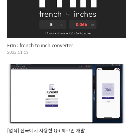
FrIn : french to inch converter
2022.11.13
[업적] 전국에서 사용한 QR 체크인 개발