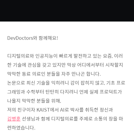
DevDoctors와 함께해요!
디지털의료와 인공지능이 빠르게 발전하고 있는 요즘, 이러
한 기술에 관심을 갖고 있지만 막상 어디에서부터 시작할지
막막한 동료 의료인 분들을 자주 만나곤 합니다.
논문으로 최신 기술을 익히려니 감이 잡히지 않고, 기초 프로
그래밍과 수학부터 탄탄히 다지려니 언제 실제 프로덕트가
나올지 막막한 분들을 위해,
저의 친구이자 KAIST에서 AI로 박사를 취득한 정신과
김병훈
선생님과 함께 디지털의료를 주제로 소통의 장을 마
련하였습니다.