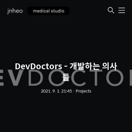
메
뉴
DevDoctors - 개발하는 의사
들
2021. 9. 1. 21:45
ㆍ
Projects