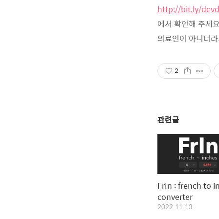
http://bit.ly/dev
에서 확인해 주세
의료인이 아니더라
2
관련글
FrIn : french to i
converter
2022.11.13