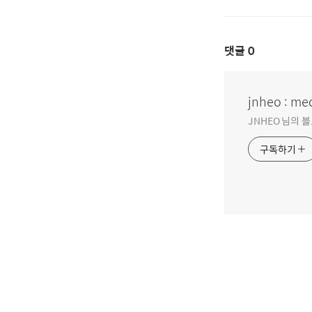
댓글
0
jnheo : med
JNHEO 님의 
구독하기