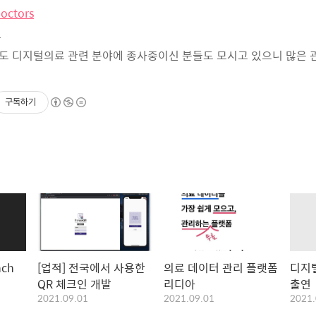
doctors
요
도 디지털의료 관련 분야에 종사중이신 분들도 모시고 있으니 많은 
구독하기
nch
[업적] 전국에서 사용한
의료 데이터 관리 플랫폼
디지
QR 체크인 개발
리디아
출연
2021.09.01
2021.09.01
2021.