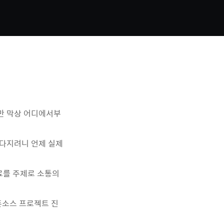
만 막상 어디에서부
 다지려니 언제 실제
료를 주제로 소통의
픈소스 프로젝트 진