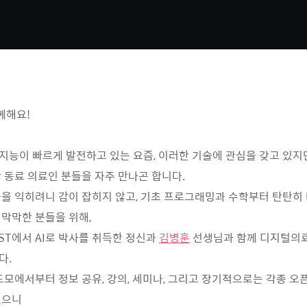
함께해요!
능이 빠르게 발전하고 있는 요즘, 이러한 기술에 관심을 갖고 있지
 동료 의료인 분들을 자주 만나곤 합니다.
을 익히려니 감이 잡히지 않고, 기초 프로그래밍과 수학부터 탄탄히
막막한 분들을 위해,
ST에서 AI로 박사를 취득한 정신과
김병훈
선생님과 함께 디지털의
다.
도모에서부터 정보 공유, 강의, 세미나, 그리고 장기적으로는 각종 오
있으니