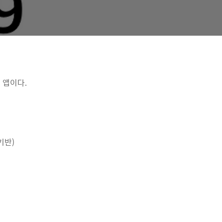
 앱이다.
기반)