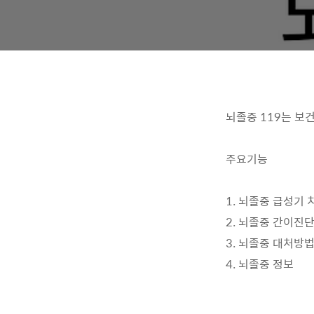
뇌졸중 119는 보
주요기능
1. 뇌졸중 급성기
2. 뇌졸중 간이진
3. 뇌졸중 대처방
4. 뇌졸중 정보