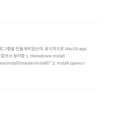
프로그램을 만들게되었는데, 공식적으로 MacOS app
정리함 1. Homebrew install
/install/master/install)" 2. Install opencv
ngs에서 3.1. Header search path (4.x.x는 알맞은 버