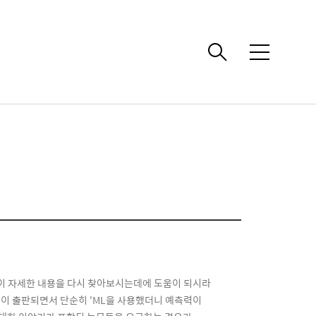
메
뉴
들이 자세한 내용을 다시 찾아보시는데에 도움이 되시라
논문들이 출판되면서 단순히 'ML을 사용했더니 예측력이