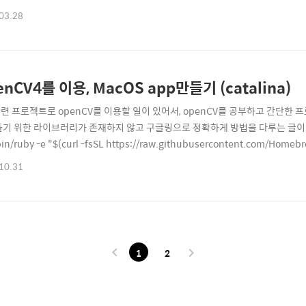
03.28
enCV4를 이용, MacOS app만들기 (catalina)
련 프로젝트로 openCV를 이용할 일이 있어서, openCV를 공부하고 간단한 
들기 위한 라이브러리가 존재하지 않고 구글링으로 정확하게 방법을 다루는 글이 없어서 
bin/ruby -e "$(curl -fsSL https://raw.githubusercontent.com/Homebrew
opencv@4) brew install opencv 3. XCode 설정 Project -> build setti
10.31
 바꾸기, recursi..
1
2