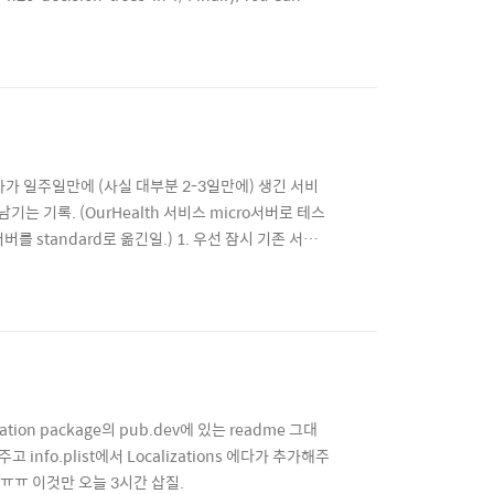
ine Learning, R, Technical, Technical Pos..
가 일주일만에 (사실 대부분 2-3일만에) 생긴 서비
 기록. (OurHealth 서비스 micro서버로 테스
 standard로 옮긴일.) 1. 우선 잠시 기존 서버
시 켠다. ----service up!---- 3. 이 이미지를 기
청한다. 5. 일단 둘다 s..
ion package의 pub.dev에 있는 readme 그대
info.plist에서 Localizations 에다가 추가해주
함. ㅠㅠ 이것만 오늘 3시간 삽질.