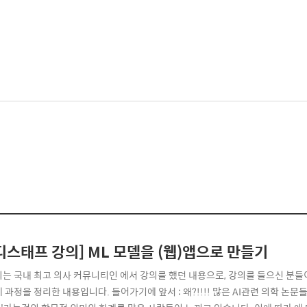
디스태프 강의] ML 모델을 (웹)앱으로 만들기
의는 국내 최고 의사 커뮤니티인 에서 강의를 했던 내용으로, 강의를 들으신 분
체 과정을 정리한 내용입니다. 들어가기에 앞서 : 왜?!!!! 많은 AI관련 의학 