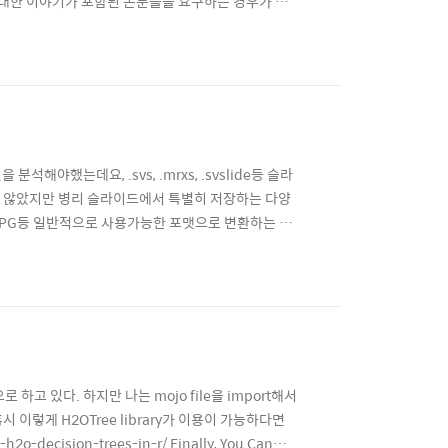
 대한 이야기가 포함된 논문들을 요구하는 경우가 많
을 (또는 자세한 weight가 포함된 model의
 따라 단순히 ML모델을 만들고 결과를 도출한것이 끝이
야했는데요, .svs, .mrxs, .svslide등 슬라
 않았지만 병리 슬라이드에서 특별히 저장하는 다양
, JPG등 일반적으로 사용가능한 포맷으로 변환하는 작
는 viewer를 제공하는 바람에 맥기반인 제가 매우
으로 필요한 부분만 cropping하고 원하는 포맷으로
로 하고 있다. 하지만 나는 mojo file을 import해서
혹시 이렇게 H2OTree library가 이용이 가능하다면
ecision-trees-in-r/ Finally, You Can